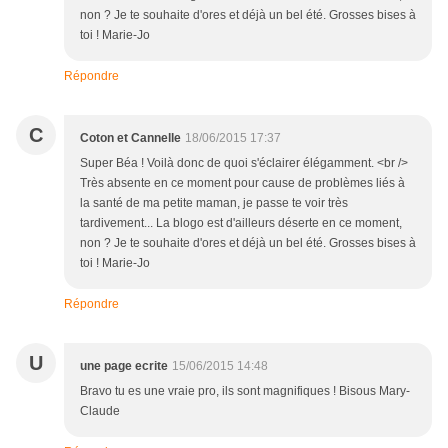
non ? Je te souhaite d'ores et déjà un bel été. Grosses bises à
toi ! Marie-Jo
Répondre
C
Coton et Cannelle
18/06/2015 17:37
Super Béa ! Voilà donc de quoi s'éclairer élégamment. <br />
Très absente en ce moment pour cause de problèmes liés à
la santé de ma petite maman, je passe te voir très
tardivement... La blogo est d'ailleurs déserte en ce moment,
non ? Je te souhaite d'ores et déjà un bel été. Grosses bises à
toi ! Marie-Jo
Répondre
U
une page ecrite
15/06/2015 14:48
Bravo tu es une vraie pro, ils sont magnifiques ! Bisous Mary-
Claude