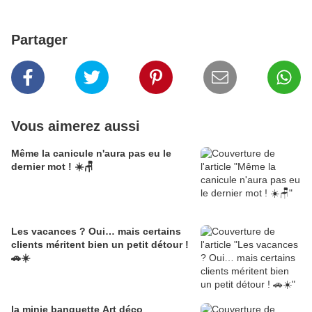
Partager
Vous aimerez aussi
Même la canicule n'aura pas eu le
dernier mot ! ☀️🪑
Les vacances ? Oui… mais certains
clients méritent bien un petit détour !
🚗☀️
la minie banquette Art déco