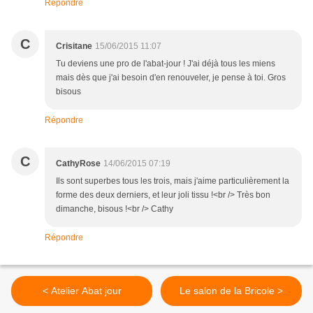
Répondre
C
Crisitane
15/06/2015 11:07
Tu deviens une pro de l'abat-jour ! J'ai déjà tous les miens
mais dès que j'ai besoin d'en renouveler, je pense à toi. Gros
bisous
Répondre
C
CathyRose
14/06/2015 07:19
Ils sont superbes tous les trois, mais j'aime particulièrement la
forme des deux derniers, et leur joli tissu !<br /> Très bon
dimanche, bisous !<br /> Cathy
Répondre
< Atelier Abat jour
Le salon de la Bricole >