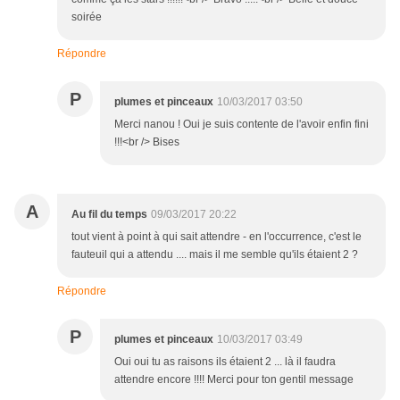
soirée
Répondre
P
plumes et pinceaux
10/03/2017 03:50
Merci nanou ! Oui je suis contente de l'avoir enfin fini
!!!<br /> Bises
A
Au fil du temps
09/03/2017 20:22
tout vient à point à qui sait attendre - en l'occurrence, c'est le
fauteuil qui a attendu .... mais il me semble qu'ils étaient 2 ?
Répondre
P
plumes et pinceaux
10/03/2017 03:49
Oui oui tu as raisons ils étaient 2 ... là il faudra
attendre encore !!!! Merci pour ton gentil message