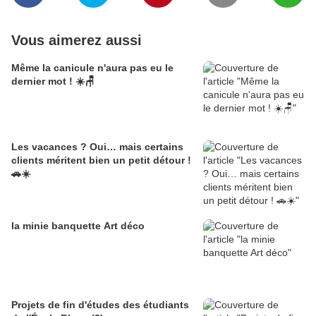
Vous aimerez aussi
Même la canicule n'aura pas eu le
dernier mot ! ☀️🪑
Les vacances ? Oui… mais certains
clients méritent bien un petit détour !
🚗☀️
la minie banquette Art déco
Projets de fin d'études des étudiants