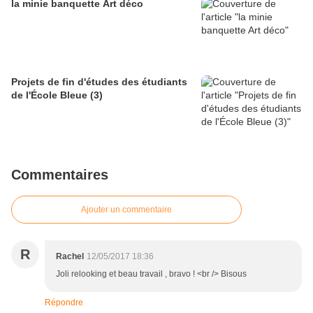
la minie banquette Art déco
Projets de fin d'études des étudiants
de l'École Bleue (3)
Commentaires
Ajouter un commentaire
R
Rachel
12/05/2017 18:36
Joli relooking et beau travail , bravo ! <br /> Bisous
Répondre