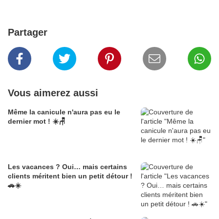
Partager
Vous aimerez aussi
Même la canicule n'aura pas eu le
dernier mot ! ☀️🪑
Les vacances ? Oui… mais certains
clients méritent bien un petit détour !
🚗☀️