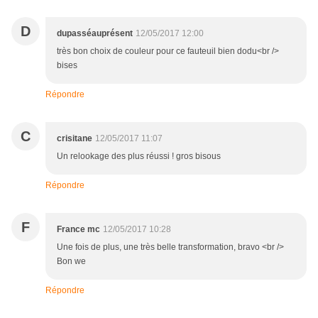
D
dupasséauprésent
12/05/2017 12:00
très bon choix de couleur pour ce fauteuil bien dodu<br />
bises
Répondre
C
crisitane
12/05/2017 11:07
Un relookage des plus réussi ! gros bisous
Répondre
F
France mc
12/05/2017 10:28
Une fois de plus, une très belle transformation, bravo <br />
Bon we
Répondre