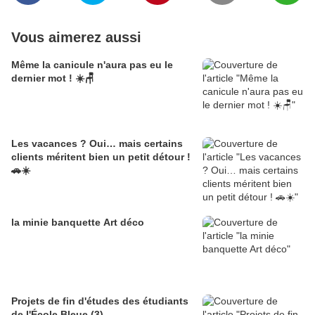
Vous aimerez aussi
Même la canicule n'aura pas eu le
dernier mot ! ☀️🪑
Les vacances ? Oui… mais certains
clients méritent bien un petit détour !
🚗☀️
la minie banquette Art déco
Projets de fin d'études des étudiants
de l'École Bleue (3)