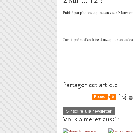
Publié par plumes et pinceaux sur 9 Janvie
J'avais prévu d'en faire douze pour un cadeau d
Partager cet article
Repost
0
S'inscrire à la newsletter
Vous aimerez aussi :