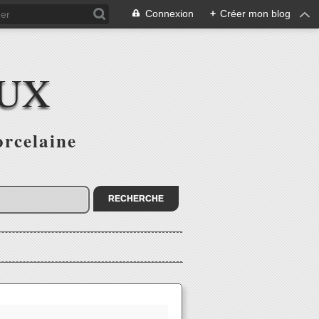
Connexion
+
Créer mon blog
AUX
orcelaine