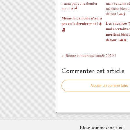
Même la canicule n'aura
Les vacances 
pas eu le dernier mot ! ☀️
mais certains c
🪑
méritent bien u
détour ! 🚗☀️
Bonne et heureuse année 2020 !
Commenter cet article
Ajouter un commentaire
Nous sommes sociaux !