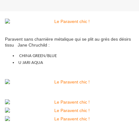
Paravent sans charnière métalique qui se plit au grés des désirs
tissu Jane Chruchild :
CHINA GREEN/BLUE
U JARI AQUA