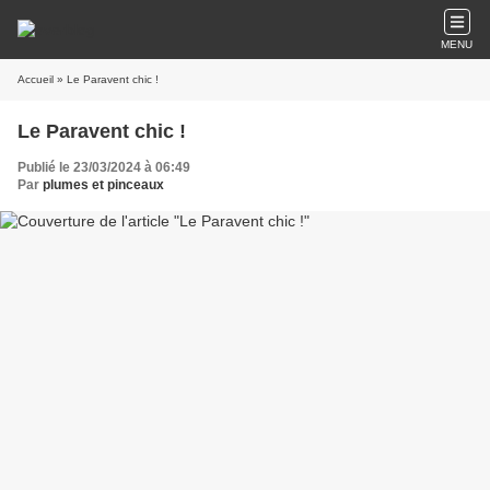
MENU
Accueil
» Le Paravent chic !
Le Paravent chic !
Publié le 23/03/2024 à 06:49
Par
plumes et pinceaux