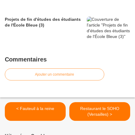
Projets de fin d'études des étudiants
de l'École Bleue (3)
Commentaires
Ajouter un commentaire
< Fauteuil à la reine
Restaurant le SOHO
(Versailles) >