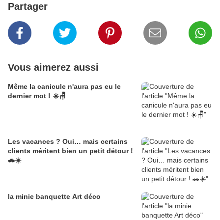
Partager
Vous aimerez aussi
Même la canicule n'aura pas eu le
dernier mot ! ☀️🪑
Les vacances ? Oui… mais certains
clients méritent bien un petit détour !
🚗☀️
la minie banquette Art déco