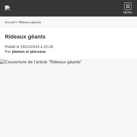
MENU
Accueil
» Rideaux géants
Rideaux géants
Publié le 19/12/2024 à 22:26
Par
plumes et pinceaux