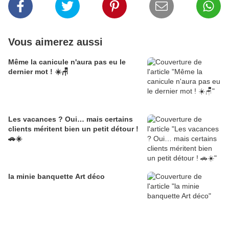
Vous aimerez aussi
Même la canicule n'aura pas eu le
dernier mot ! ☀️🪑
Les vacances ? Oui… mais certains
clients méritent bien un petit détour !
🚗☀️
la minie banquette Art déco