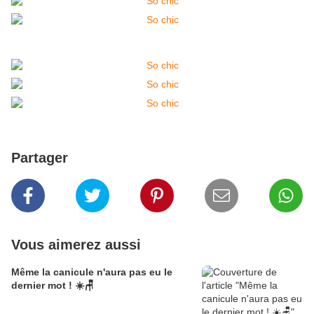
Partager
Vous aimerez aussi
Même la canicule n'aura pas eu le
dernier mot ! ☀️🪑