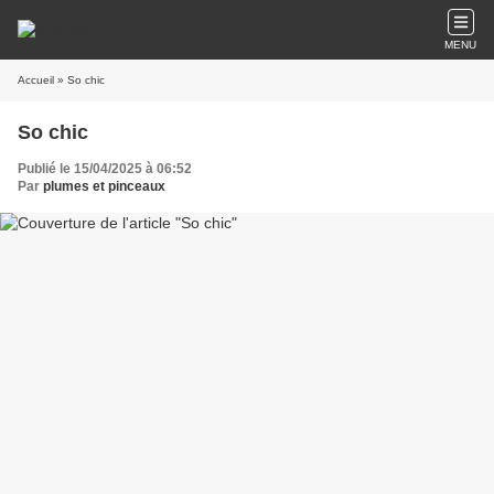
MENU
Accueil
» So chic
So chic
Publié le 15/04/2025 à 06:52
Par
plumes et pinceaux