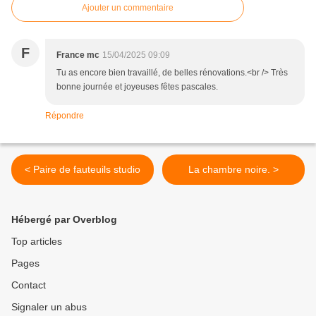
Ajouter un commentaire
F
France mc
15/04/2025 09:09
Tu as encore bien travaillé, de belles rénovations.<br /> Très
bonne journée et joyeuses fêtes pascales.
Répondre
< Paire de fauteuils studio
La chambre noire. >
Hébergé par Overblog
Top articles
Pages
Contact
Signaler un abus