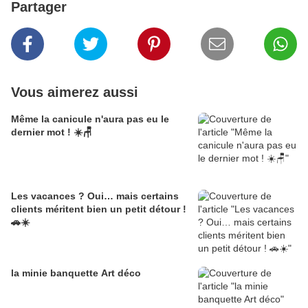
Partager
Vous aimerez aussi
Même la canicule n'aura pas eu le
dernier mot ! ☀️🪑
Les vacances ? Oui… mais certains
clients méritent bien un petit détour !
🚗☀️
la minie banquette Art déco