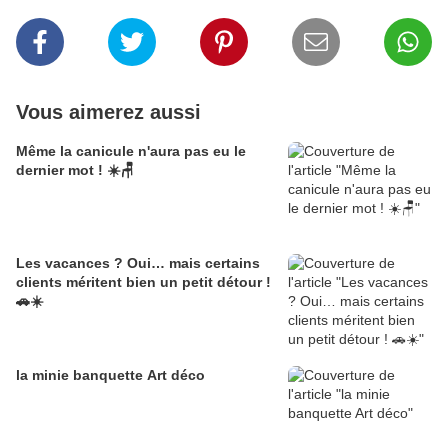
Vous aimerez aussi
Même la canicule n'aura pas eu le
dernier mot ! ☀️🪑
Les vacances ? Oui… mais certains
clients méritent bien un petit détour !
🚗☀️
la minie banquette Art déco