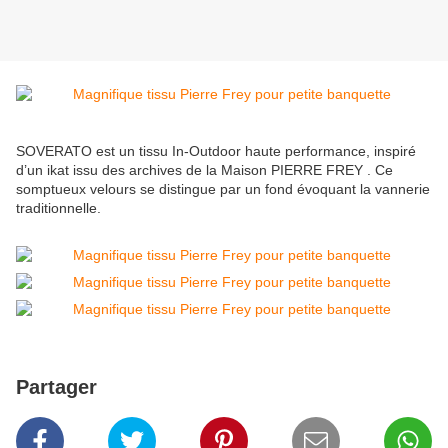
SOVERATO est un tissu In-Outdoor haute performance, inspiré
d’un ikat issu des archives de la Maison PIERRE FREY . Ce
somptueux velours se distingue par un fond évoquant la vannerie
traditionnelle.
Partager