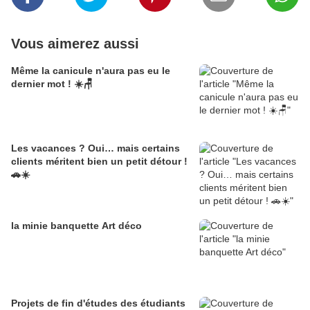
Vous aimerez aussi
Même la canicule n'aura pas eu le
dernier mot ! ☀️🪑
Les vacances ? Oui… mais certains
clients méritent bien un petit détour !
🚗☀️
la minie banquette Art déco
Projets de fin d'études des étudiants