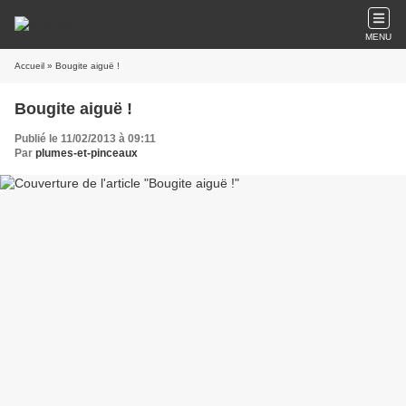
MENU
Accueil
» Bougite aiguë !
Bougite aiguë !
Publié le 11/02/2013 à 09:11
Par
plumes-et-pinceaux