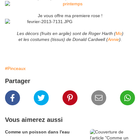
Je vous offre ma premiere rose !
Les décors (fruits en argile) sont de Roger Harth (
Mo
)
et les costumes (tissus) de Donald Cardwell (
Annie
).
#Pinceaux
Partager
Vous aimerez aussi
Comme un poisson dans l'eau