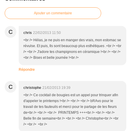
Ajouter un commentaire
C
chris
22/02/2013 11:50
<br /> Hélas, je ne puis en manger des vrais, mon estomac se
révulse. Et puis, Ils sont beaucoup plus esthétiques .<br /> <br
/> <br /> J'adore tes champignons en céramique !<br /> <br />
<br /> Bises et belle journée !<br />
Répondre
C
christophe
21/02/2013 19:39
<br /> Ce cocktail de bougies est un appel pour trinquer afin
d'appeler le printemps !<br /> <br /> <br /> bRAvo pour le
travail de tes fauteuils et merci pour le partage de tes fleurs
de<br /> <br /> <br /> PRINTEMPS +++<br /> <br /> <br />
Belle fin de semaine<br /> <br /> <br /> Christophe<br /> <br
/> <br /> <br />