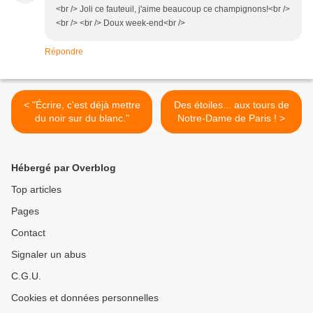
<br /> Joli ce fauteuil, j'aime beaucoup ce champignons!<br />
<br /> <br /> Doux week-end<br />
Répondre
< "Écrire, c'est déjà mettre
Des étoiles... aux tours de
du noir sur du blanc."
Notre-Dame de Paris ! >
Hébergé par Overblog
Top articles
Pages
Contact
Signaler un abus
C.G.U.
Cookies et données personnelles