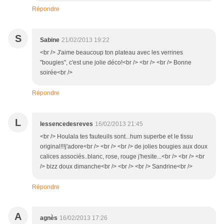
Répondre
S
Sabine
21/02/2013 19:22
<br /> J'aime beaucoup ton plateau avec les verrines
"bougies", c'est une jolie déco!<br /> <br /> <br /> Bonne
soirée<br />
Répondre
L
lessencedesreves
16/02/2013 21:45
<br /> Houlala tes fauteuils sont...hum superbe et le tissu
original!!!j'adore<br /> <br /> <br /> de jolies bougies aux doux
calices associés..blanc, rose, rouge j'hesite...<br /> <br /> <br
/> bizz doux dimanche<br /> <br /> <br /> Sandrine<br />
Répondre
A
agnès
16/02/2013 17:26