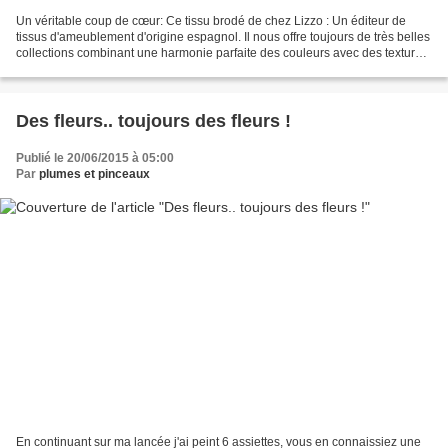
Un véritable coup de cœur: Ce tissu brodé de chez Lizzo : Un éditeur de
tissus d'ameublement d'origine espagnol. Il nous offre toujours de très belles
collections combinant une harmonie parfaite des couleurs avec des textures
de grande qualité dans un...
Des fleurs.. toujours des fleurs !
Publié le 20/06/2015 à 05:00
Par
plumes et pinceaux
En continuant sur ma lancée j'ai peint 6 assiettes, vous en connaissiez une