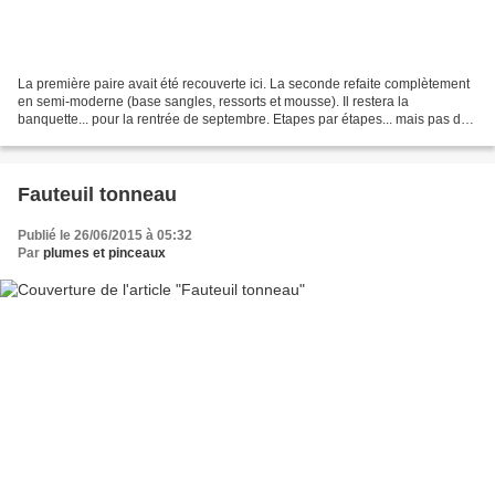
La première paire avait été recouverte ici. La seconde refaite complètement
en semi-moderne (base sangles, ressorts et mousse). Il restera la
banquette... pour la rentrée de septembre. Etapes par étapes... mais pas de
photos pour les étapes de la fin...
Fauteuil tonneau
Publié le 26/06/2015 à 05:32
Par
plumes et pinceaux