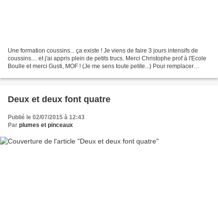
Une formation coussins... ça existe ! Je viens de faire 3 jours intensifs de
coussins.... et j'ai appris plein de petits trucs. Merci Christophe prof à l'Ecole
Boulle et merci Gusti, MOF ! (Je me sens toute petite...) Pour remplacer
l’assise des Clubs...
Deux et deux font quatre
Publié le 02/07/2015 à 12:43
Par
plumes et pinceaux