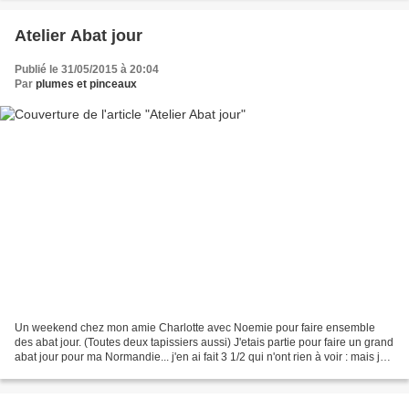
Atelier Abat jour
Publié le 31/05/2015 à 20:04
Par
plumes et pinceaux
Un weekend chez mon amie Charlotte avec Noemie pour faire ensemble
des abat jour. (Toutes deux tapissiers aussi) J'etais partie pour faire un grand
abat jour pour ma Normandie... j'en ai fait 3 1/2 qui n'ont rien à voir : mais je
suis ravie ! Un abat...