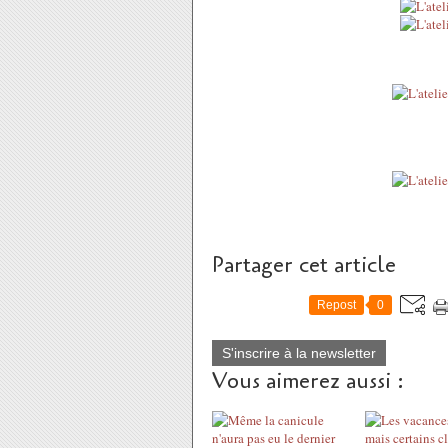
Partager cet article
Repost
0
S'inscrire à la newsletter
Vous aimerez aussi :