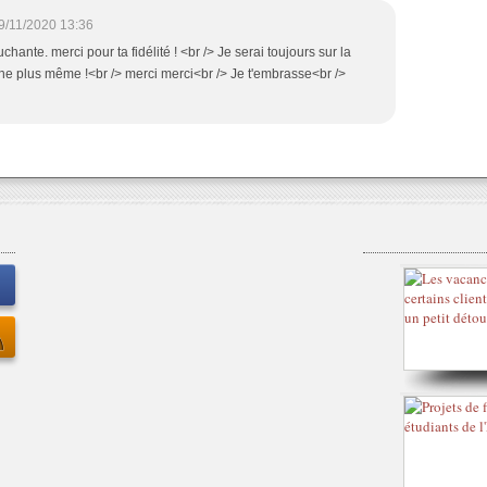
9/11/2020 13:36
hante. merci pour ta fidélité ! <br /> Je serai toujours sur la
ne plus même !<br /> merci merci<br /> Je t'embrasse<br />