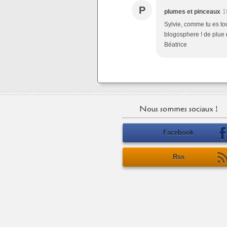
P
plumes et pinceaux
1
Sylvie, comme tu es touc
blogosphere ! de plue 
Béatrice
Nous sommes sociaux !
Facebook
Rss