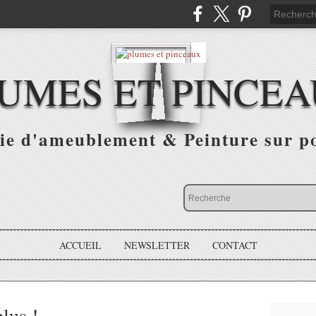
UMES ET PINCE
ie d'ameublement & Peinture sur p
ACCUEIL
NEWSLETTER
CONTACT
plus !