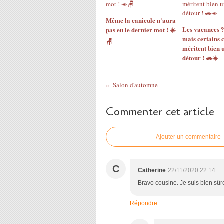
Même la canicule n'aura
Les vacances 
pas eu le dernier mot ! ☀️
mais certains c
🪑
méritent bien u
détour ! 🚗☀️
Salon d'automne
Commenter cet article
Ajouter un commentaire
C
Catherine
22/11/2020 22:14
Bravo cousine. Je suis bien sûr
Répondre