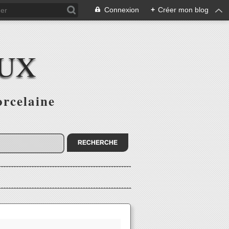
Connexion
+
Créer mon blog
AUX
orcelaine