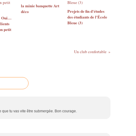
la minie banquette Art
Projets de fin d'études
déco
des étudiants de l'École
? Oui…
Bleue (3)
lients
n petit
Un club confortable
e que tu vas vite être submergée. Bon courage.