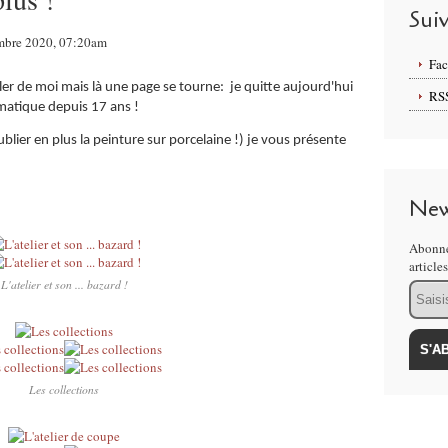
Sui
embre 2020, 07:20am
Fa
er de moi mais là une page se tourne: je quitte aujourd'hui
RS
ormatique depuis 17 ans !
ublier en plus la peinture sur porcelaine !) je vous présente
New
Abonne
article
L'atelier et son ... bazard !
Email
Les collections