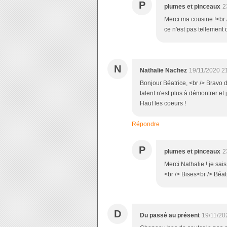
P
plumes et pinceaux
2
Merci ma cousine !<br /
ce n'est pas tellement
N
Nathalie Nachez
19/11/2020 2
Bonjour Béatrice, <br /> Bravo 
talent n'est plus à démontrer et 
Haut les coeurs !
Répondre
P
plumes et pinceaux
2
Merci Nathalie ! je sai
<br /> Bises<br /> Béat
D
Du passé au présent
19/11/20