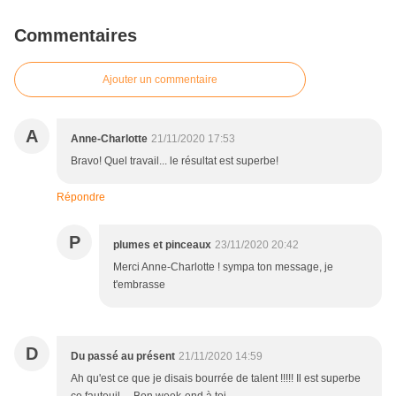
Commentaires
Ajouter un commentaire
A
Anne-Charlotte
21/11/2020 17:53
Bravo! Quel travail... le résultat est superbe!
Répondre
P
plumes et pinceaux
23/11/2020 20:42
Merci Anne-Charlotte ! sympa ton message, je
t'embrasse
D
Du passé au présent
21/11/2020 14:59
Ah qu'est ce que je disais bourrée de talent !!!!! Il est superbe