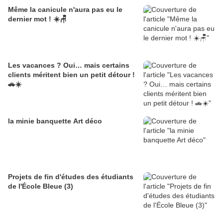
Même la canicule n'aura pas eu le
dernier mot ! ☀️🪑
Les vacances ? Oui… mais certains
clients méritent bien un petit détour !
🚗☀️
la minie banquette Art déco
Projets de fin d'études des étudiants
de l'École Bleue (3)